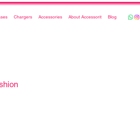
ases
Chargers
Accessories
About Accessorit
Blog
shion