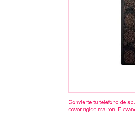
Convierte tu teléfono de a
cover rígido marrón. Elevan