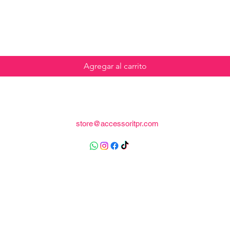
Agregar al carrito
store@accessoritpr.com