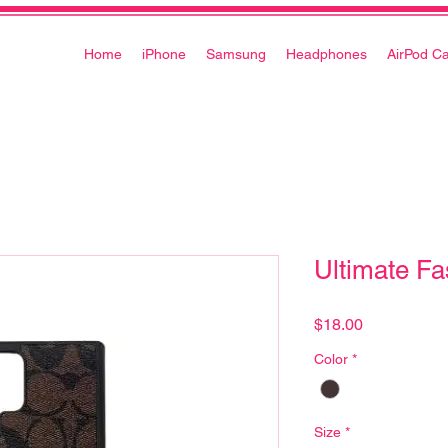
Home
iPhone
Samsung
Headphones
AirPod C
Ultimate Fa
Precio
$18.00
Color
*
Size
*