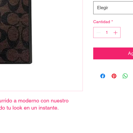
Elegir
Cantidad
*
Ag
burrido a moderno con nuestro
do tu look en un instante.