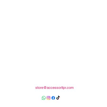
store@accessoritpr.com