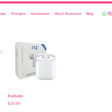
ases
Chargers
Accessories
About Accessorit
Blog
Vista rápida
Earbuds
Precio
$25.99