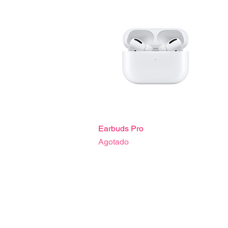
Vista rápida
Earbuds Pro
Agotado