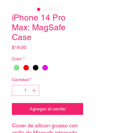
iPhone 14 Pro
Max: MagSafe
Case
Precio
$18.00
Color
*
Cantidad
*
Agregar al carrito
Cover de silicon grueso con
anillo de Magsafe integrado.