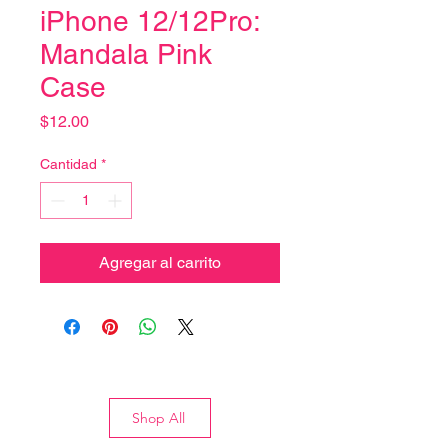
iPhone 12/12Pro:
Mandala Pink
Case
Precio
$12.00
Cantidad
*
Agregar al carrito
Shop All