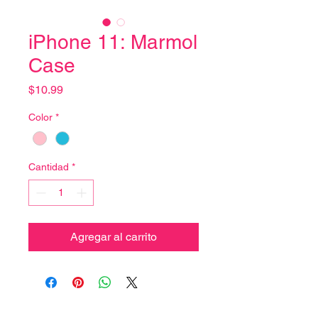
iPhone 11: Marmol
Case
Precio
$10.99
Color
*
Cantidad
*
Agregar al carrito