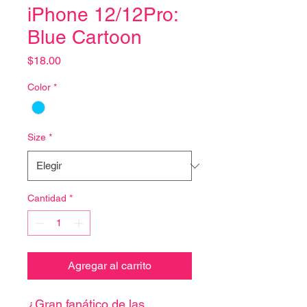
iPhone 12/12Pro:
Blue Cartoon
Precio
$18.00
Color
*
Size
*
Cantidad
*
Agregar al carrito
¿Gran fanático de las